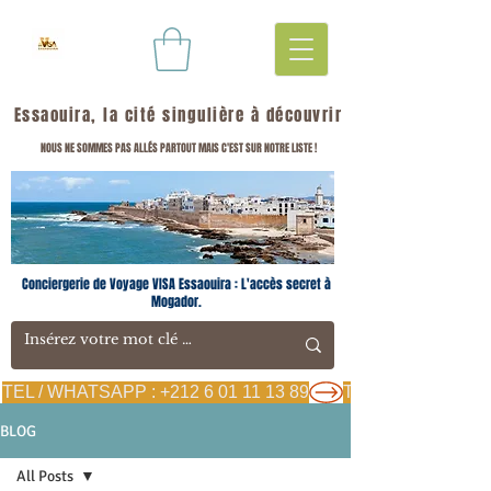
Essaouira, la cité singulière à découvrir
NOUS NE SOMMES PAS ALLÉS PARTOUT MAIS C'EST SUR NOTRE LISTE !
Conciergerie de Voyage VISA Essaouira : L'accès secret à
Mogador.
TEL / WHATSAPP : +212 6 01 11 13 89
BLOG
All Posts