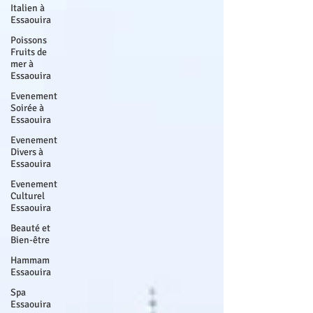
Italien à
Essaouira
Poissons
Fruits de
mer à
Essaouira
Evenement
Soirée à
Essaouira
Evenement
Divers à
Essaouira
Evenement
Culturel
Essaouira
Beauté et
Bien-être
Hammam
Essaouira
Spa
Essaouira