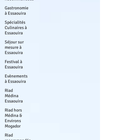
Gastronomie
à Essaouira
Spécialités
Culinaires à
Essaouira
Séjour sur
mesure à
Essaouira
Festival à
Essaouira
Evènements
à Essaouira
Riad
Médina
Essaouira
Riad hors
Médina &
Environs
Mogador
Riad