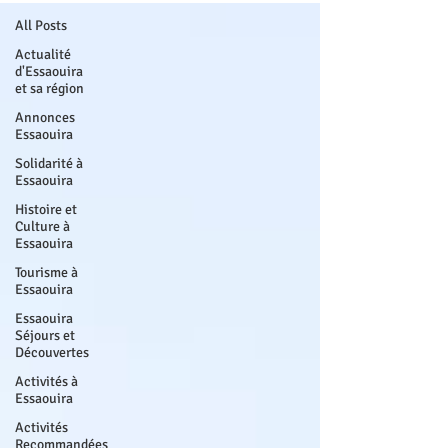
All Posts
Actualité
d'Essaouira
et sa région
Annonces
Essaouira
Solidarité à
Essaouira
Histoire et
Culture à
Essaouira
Tourisme à
Essaouira
Essaouira
Séjours et
Découvertes
Activités à
Essaouira
Activités
Recommandées