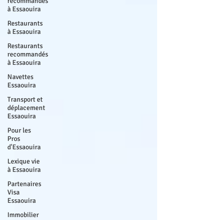
recommandés
à Essaouira
Restaurants
à Essaouira
Restaurants
recommandés
à Essaouira
Navettes
Essaouira
Transport et
déplacement
Essaouira
Pour les
Pros
d'Essaouira
Lexique vie
à Essaouira
Partenaires
Visa
Essaouira
Immobilier