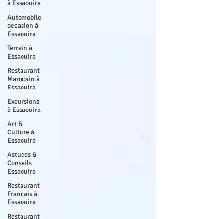
à Essaouira
Automobile
occasion à
Essaouira
Terrain à
Essaouira
Restaurant
Marocain à
Essaouira
Excursions
à Essaouira
Art &
Culture à
Essaouira
Astuces &
Conseils
Essaouira
Restaurant
Français à
Essaouira
Restaurant