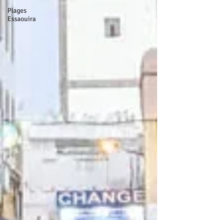
Plages
Essaouira