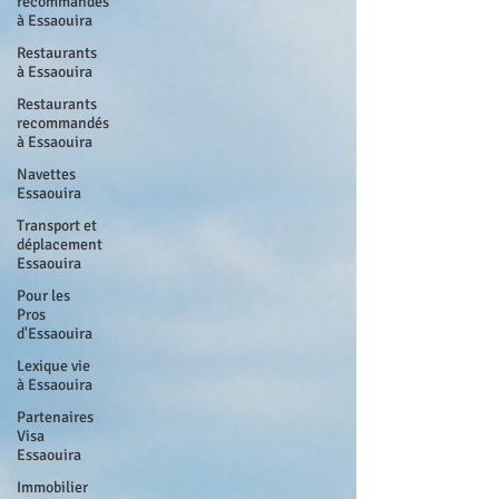
recommandés
à Essaouira
Restaurants
à Essaouira
Restaurants
recommandés
à Essaouira
Navettes
Essaouira
Transport et
déplacement
Essaouira
Pour les
Pros
d'Essaouira
Lexique vie
à Essaouira
Partenaires
Visa
Essaouira
Immobilier