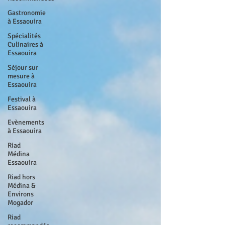
Gastronomie
à Essaouira
Spécialités
Culinaires à
Essaouira
Séjour sur
mesure à
Essaouira
Festival à
Essaouira
Evènements
à Essaouira
Riad
Médina
Essaouira
Riad hors
Médina &
Environs
Mogador
Riad