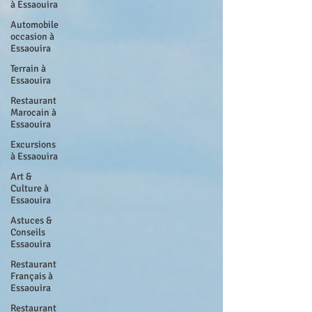
à Essaouira
Automobile
occasion à
Essaouira
Terrain à
Essaouira
Restaurant
Marocain à
Essaouira
Excursions
à Essaouira
Art &
Culture à
Essaouira
Astuces &
Conseils
Essaouira
Restaurant
Français à
Essaouira
Restaurant