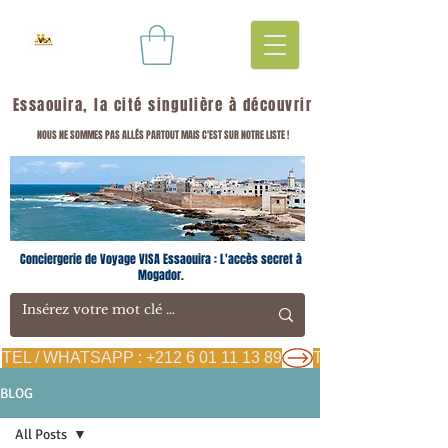
Essaouira, la cité singulière à découvrir
NOUS NE SOMMES PAS ALLÉS PARTOUT MAIS C'EST SUR NOTRE LISTE !
Conciergerie de Voyage VISA Essaouira : L'accès secret à
Mogador.
TEL / WHATSAPP : +212 6 01 11 13 89
BLOG
All Posts