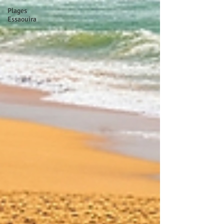
Plages
Essaouira