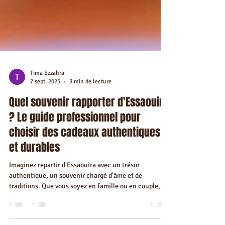
Tima Ezzahra
7 sept. 2025
3 min de lecture
Quel souvenir rapporter d'Essaouira
? Le guide professionnel pour
choisir des cadeaux authentiques