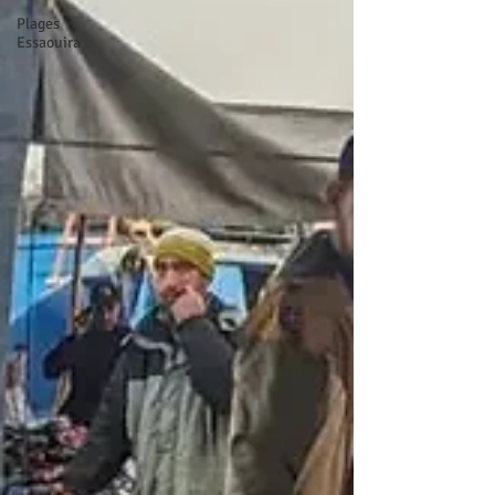
Plages
Essaouira