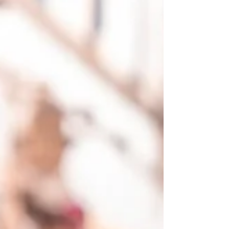
aux visiteurs une immersion authentique dans la vie
traditionnelle marocaine. Ce marché local, animé et
coloré, est une étape incontournable pour tous ceux
qui souhaitent découvrir les saveurs, les savoir-faire
et l’ambiance des campagnes marocaines. Visa
Essaouira, expert de la région, vous guide pour vivre
pleinement cette expérience unique.