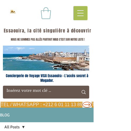
Essaouira, la cité singulière à découvrir
NOUS NE SOMMES PAS ALLÉS PARTOUT MAIS C'EST SUR NOTRE LISTE !
Conciergerie de Voyage VISA Essaouira : L'accès secret à
Mogador.
TEL / WHATSAPP : +212 6 01 11 13 89
BLOG
All Posts