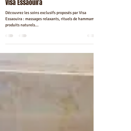
kawtarbenmoussa2000
26 nov. 2024
2 min de lecture
Découvrez le spa à Essaouira avec
Visa Essaouira
Découvrez les soins exclusifs proposés par Visa
Essaouira : massages relaxants, rituels de hammam et
produits naturels...