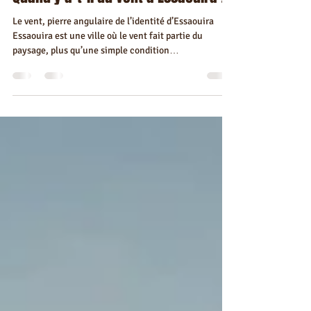
Quand y a-t-il du vent à Essaouira ?
Le vent, pierre angulaire de l’identité d’Essaouira
Essaouira est une ville où le vent fait partie du
paysage, plus qu’une simple condition
météorologique.