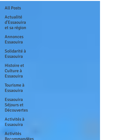
All Posts
Actualité
d'Essaouira
et sa région
Annonces
Essaouira
Solidarité à
Essaouira
Histoire et
Culture à
Essaouira
Tourisme à
Essaouira
Essaouira
Séjours et
Découvertes
Activités à
Essaouira
Activités
Recommandées