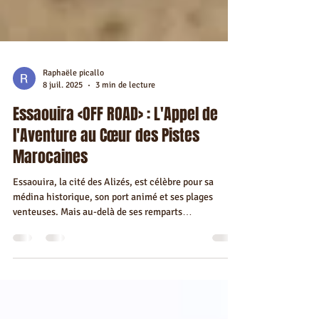
Raphaële picallo
8 juil. 2025
3 min de lecture
Essaouira <OFF ROAD> : L'Appel de
l'Aventure au Cœur des Pistes
Marocaines
Essaouira, la cité des Alizés, est célèbre pour sa
médina historique, son port animé et ses plages
venteuses. Mais au-delà de ses remparts
emblématiques, un autre Essaouira attend les
explorateurs : celui des pistes, des paysages sauvages