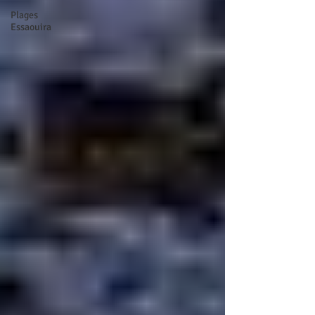
Plages
Essaouira