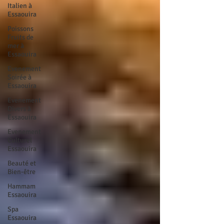
Italien à
Essaouira
Poissons
Fruits de
mer à
Essaouira
Evenement
Soirée à
Essaouira
Evenement
Divers à
Essaouira
Evenement
Culturel
Essaouira
Beauté et
Bien-être
Hammam
Essaouira
Spa
Essaouira