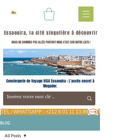
Essaouira, la cité singulière à découvrir
NOUS NE SOMMES PAS ALLÉS PARTOUT MAIS C'EST SUR NOTRE LISTE !
Conciergerie de Voyage VISA Essaouira : L'accès secret à
Mogador.
TEL / WHATSAPP : +212 6 01 11 13 89
BLOG
All Posts