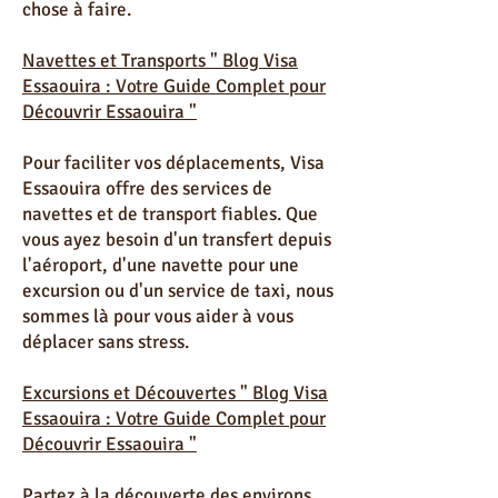
cuisine marocaine et les ateliers
d'artisanat, il y a toujours quelque
chose à faire.
Navettes et Transports " Blog Visa
Essaouira : Votre Guide Complet pour
Découvrir Essaouira "
Pour faciliter vos déplacements, Visa
Essaouira offre des services de
navettes et de transport fiables. Que
vous ayez besoin d'un transfert depuis
l'aéroport, d'une navette pour une
excursion ou d'un service de taxi, nous
sommes là pour vous aider à vous
déplacer sans stress.
Excursions et Découvertes " Blog Visa
Essaouira : Votre Guide Complet pour
Découvrir Essaouira "