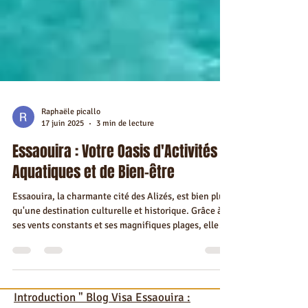
Raphaële picallo
17 juin 2025
3 min de lecture
Essaouira : Votre Oasis d'Activités
Aquatiques et de Bien-être
Essaouira, la charmante cité des Alizés, est bien plus
qu'une destination culturelle et historique. Grâce à
ses vents constants et ses magnifiques plages, elle
s'est imposée comme un spot incontournable pour les
amateurs de sports nautiques et de bien-être
aquatique. Que vous soyez un aventurier en quête de