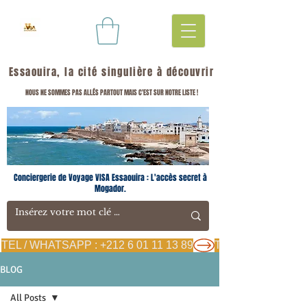
Essaouira, la cité singulière à découvrir
NOUS NE SOMMES PAS ALLÉS PARTOUT MAIS C'EST SUR NOTRE LISTE !
Conciergerie de Voyage VISA Essaouira : L'accès secret à
Mogador.
TEL / WHATSAPP : +212 6 01 11 13 89
BLOG
All Posts