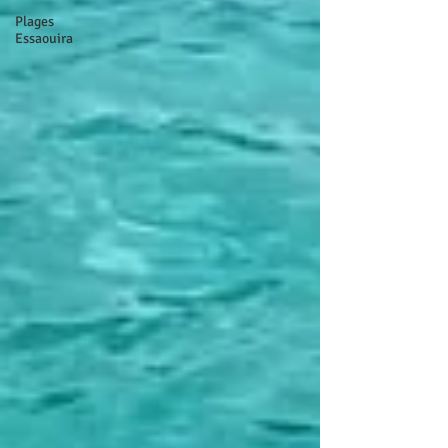
Plages
Essaouira