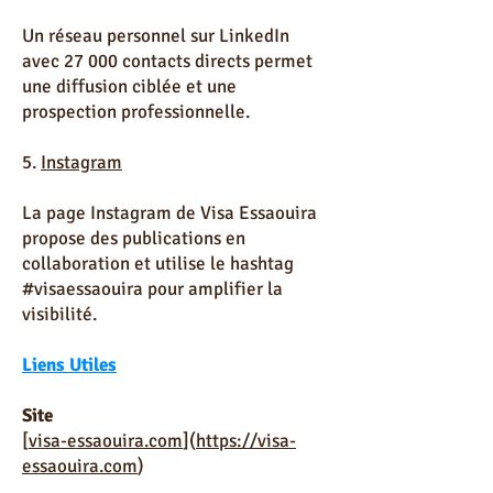
Un réseau personnel sur LinkedIn
avec 27 000 contacts directs permet
une diffusion ciblée et une
prospection professionnelle.
5.
Instagram
La page Instagram de Visa Essaouira
propose des publications en
collaboration et utilise le hashtag
#visaessaouira pour amplifier la
visibilité.
Liens Utiles
Site
[
visa-essaouira.com
](
https://visa-
essaouira.com
)