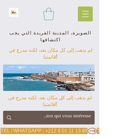
الصويرة، المدينة الفريدة التي يجب
اكتشافها
لم نذهب إلى كل مكان بعد، لكنه مدرج في
قائمتنا!
لم نذهب إلى كل مكان بعد، لكنه مدرج في
قائمتنا!
TEL / WHATSAPP : +212 6 01 11 13 89