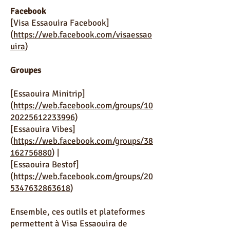
Facebook
[Visa Essaouira Facebook]
(
https://web.facebook.com/visaessao
uira
)
Groupes
[Essaouira Minitrip]
(
https://web.facebook.com/groups/10
20225612233996
)
[Essaouira Vibes]
(
https://web.facebook.com/groups/38
162756880
) |
[Essaouira Bestof]
(
https://web.facebook.com/groups/20
5347632863618
)
Ensemble, ces outils et plateformes
permettent à Visa Essaouira de