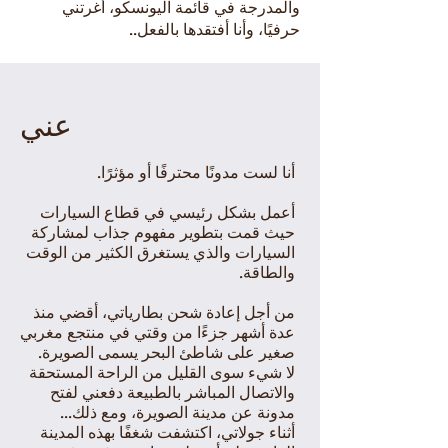
والمدرجة في قائمة اليونسكو، أغرتني
حرفيًا، وأنا أفتقدها بالفعل..
عني
أنا لست مدونًا محترفًا أو مؤثرًا.
أعمل بشكل رئيسي في قطاع السيارات
حيث قمت بتطوير مفهوم جذاب لمشاركة
السيارات والذي يستغرق الكثير من الوقت
والطاقة.
من أجل إعادة شحن بطارياتي، أقضي منذ
عدة أشهر جزءًا من وقتي في منتجع مغربي
صغير على شاطئ البحر يسمى الصويرة.
لا شيء سوى القليل من
الراحة
المستحقة
والاتصال المباشر بالطبيعة دفعني لفتح
مدونة عن مدينة الصويرة، ومع ذلك...
أثناء جولاتي، اكتشفت شغفًا بهذه المدينة