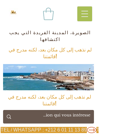
الصويرة، المدينة الفريدة التي يجب
اكتشافها
لم نذهب إلى كل مكان بعد، لكنه مدرج في
قائمتنا!
لم نذهب إلى كل مكان بعد، لكنه مدرج في
قائمتنا!
TEL / WHATSAPP : +212 6 01 11 13 89