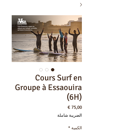
Cours Surf en
Groupe à Essaouira
(6H)
السعر
الضريبة شاملة
الكمية
*