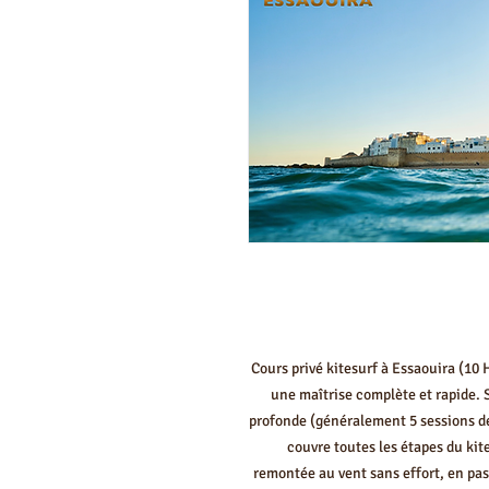
Cours privé kitesurf à Essaouira (10 
une maîtrise complète et rapide. S
profonde (généralement 5 sessions d
couvre toutes les étapes du kites
remontée au vent sans effort, en pas