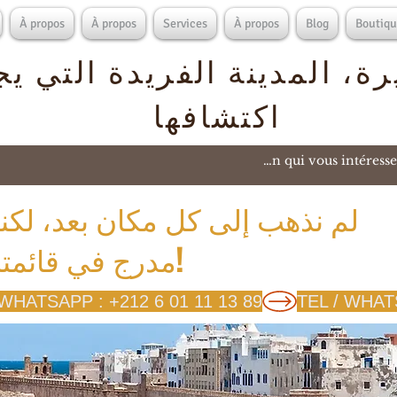
À propos
À propos
Services
À propos
Blog
Boutiqu
ة، المدينة الفريدة التي ي
اكتشافها
لم نذهب إلى كل مكان بعد، لكن
مدرج في قائمتنا!