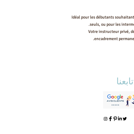
Idéal pour les débutants souhaitan
seuls, ou pour les inter
Votre instructeur privé, d
encadrement permanen
تابعنا