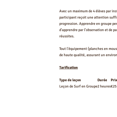
Avec un maximum de 4 élèves par ins
participant reçoit une attention suffi
progression. Apprendre en groupe pe
d'apprendre par l'observation et de p
réussites.
Tout l'équipement (planches en mouss
de haute qualité, assurant un enviro
Tarification
Type de leçon
Durée
Pri
Leçon de Surf en Groupe
2 heures
€25