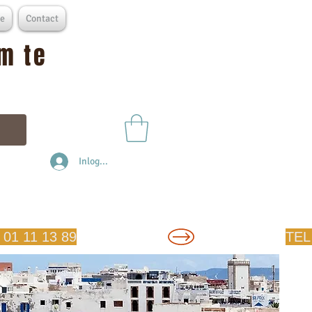
e
Contact
m te
Inloggen