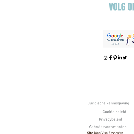
VOLG O
Juridische kennisgeving
Cookie beleid
Privacybeleid
Gebruiksvoorwaarden
Site Map Visa Essaouira