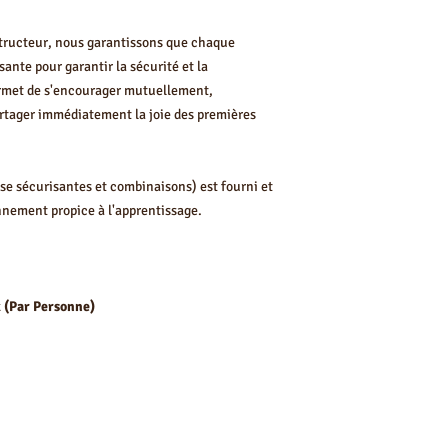
tructeur, nous garantissons que chaque
sante pour garantir la sécurité et la
rmet de s'encourager mutuellement,
artager immédiatement la joie des premières
e sécurisantes et combinaisons) est fourni et
nnement propice à l'apprentissage.
x (Par Personne)