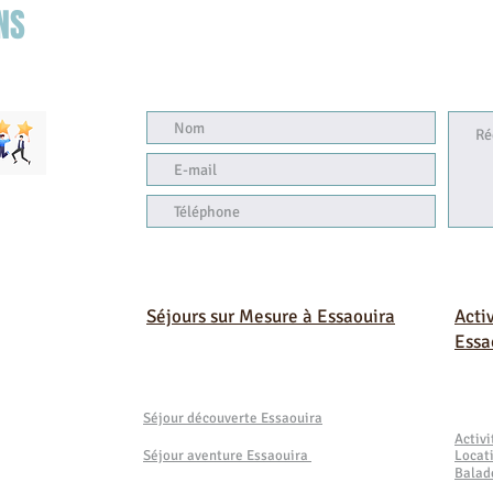
NS
Séjours sur Mesure à Essaouira
Acti
Essa
Séjour découverte Essaouira
Activ
Séjour aventure Essaouira
Locat
Balad