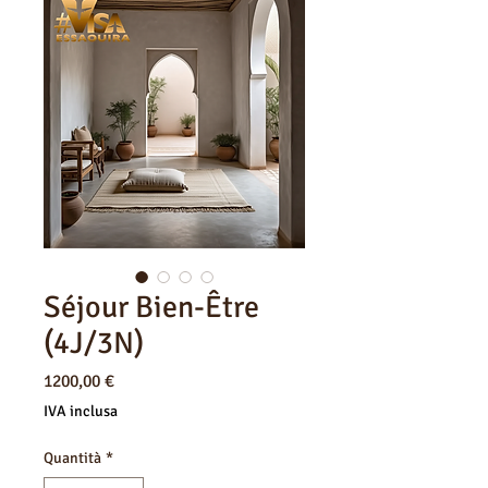
Séjour Bien-Être
(4J/3N)
Prezzo
1200,00 €
IVA inclusa
Quantità
*