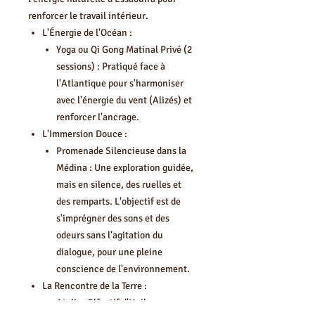
renforcer le travail intérieur.
L'Énergie de l'Océan :
Yoga ou Qi Gong Matinal Privé (2
sessions) : Pratiqué face à
l'Atlantique pour s'harmoniser
avec l'énergie du vent (Alizés) et
renforcer l'ancrage.
L'Immersion Douce :
Promenade Silencieuse dans la
Médina : Une exploration guidée,
mais en silence, des ruelles et
des remparts. L'objectif est de
s'imprégner des sons et des
odeurs sans l'agitation du
dialogue, pour une pleine
conscience de l'environnement.
La Rencontre de la Terre :
Atelier Olfactif d'Huiles