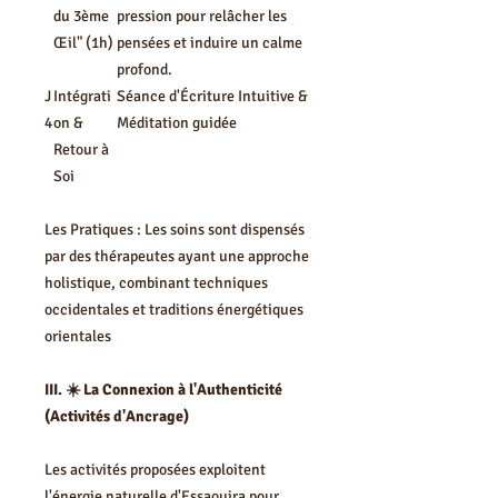
du 3ème
pression pour relâcher les
Œil" (1h)
pensées et induire un calme
profond.
J
Intégrati
Séance d'Écriture Intuitive &
4
on &
Méditation guidée
Retour à
Soi
Les Pratiques : Les soins sont dispensés
par des thérapeutes ayant une approche
holistique, combinant techniques
occidentales et traditions énergétiques
orientales
III. ☀️ La Connexion à l'Authenticité
(Activités d'Ancrage)
Les activités proposées exploitent
l'énergie naturelle d'Essaouira pour