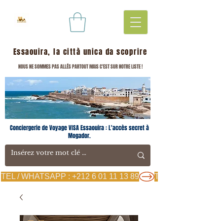
Essaouira, la città unica da scoprire
NOUS NE SOMMES PAS ALLÉS PARTOUT MAIS C'EST SUR NOTRE LISTE !
Conciergerie de Voyage VISA Essaouira : L'accès secret à
Mogador.
TEL / WHATSAPP : +212 6 01 11 13 89