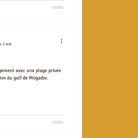
a: 1 min
gement avec une plage privée
 km du golf de Mogador.