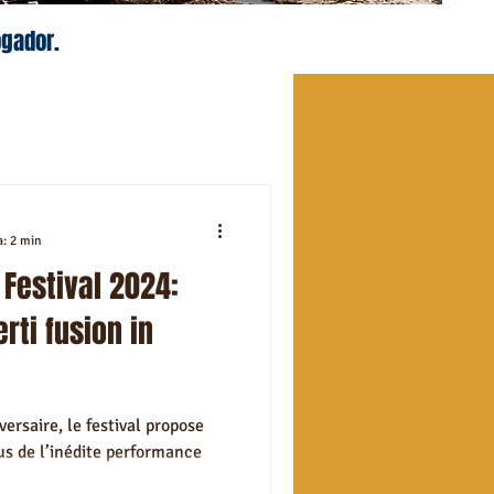
ogador.
a: 2 min
Festival 2024:
rti fusion in
ersaire, le festival propose
us de l’inédite performance