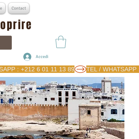
e
Contact
coprire
Accedi