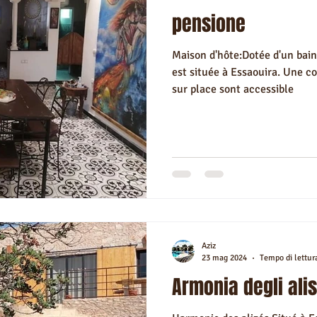
pensione
Maison d'hôte:Dotée d'un bain
est située à Essaouira. Une c
sur place sont accessible
Aziz
23 mag 2024
Tempo di lettur
Armonia degli alis