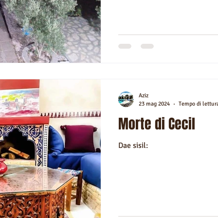
Aziz
23 mag 2024
Tempo di lettur
Morte di Cecil
Dae sisil: