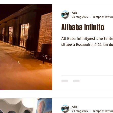
Aziz
23 mag 2024
Tempo di lettur
Alibaba Infinito
Ali Baba Infinity:est une ten
située à Essaouira, à 21 km du
Aziz
23 mag 2024
Tempo di lettur