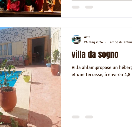
Aziz
24 mag 2024
Tempo di lettur
villa da sogno
Villa ahlam:propose un héber
et une terrasse, à environ 4,8