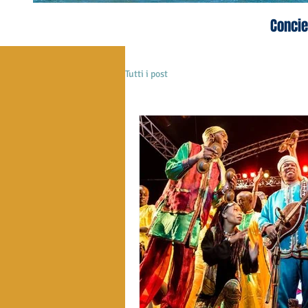
Concie
Tutti i post