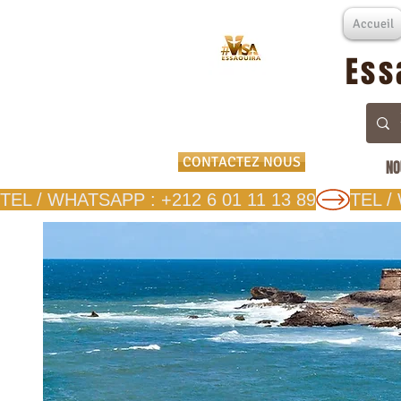
Accueil
Ess
CONTACTEZ NOUS
NO
TEL / WHATSAPP : +212 6 01 11 13 89