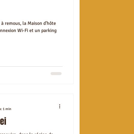
 à remous, la Maison d'hôte
onnexion Wi-Fi et un parking
a: 1 min
ei