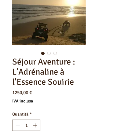
Séjour Aventure :
L'Adrénaline à
l'Essence Souirie
Prezzo
1250,00 €
IVA inclusa
Quantità
*