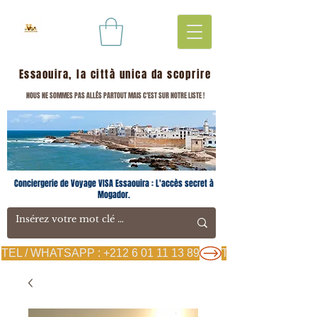
Essaouira, la città unica da scoprire
NOUS NE SOMMES PAS ALLÉS PARTOUT MAIS C'EST SUR NOTRE LISTE !
Conciergerie de Voyage VISA Essaouira : L'accès secret à
Mogador.
TEL / WHATSAPP : +212 6 01 11 13 89