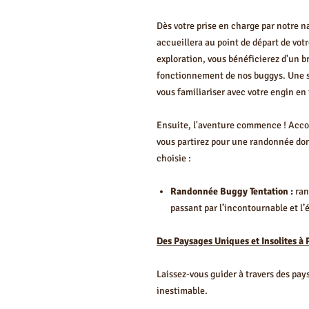
Dès votre prise en charge par notre n
accueillera au point de départ de vo
exploration, vous bénéficierez d'un br
fonctionnement de nos buggys. Une se
vous familiariser avec votre engin en
Ensuite, l'aventure commence ! Acco
vous partirez pour une randonnée dont
choisie :
Randonnée Buggy Tentation :
ran
passant par l’incontournable et l
Des Paysages Uniques et Insolites à
Laissez-vous guider à travers des pa
inestimable.