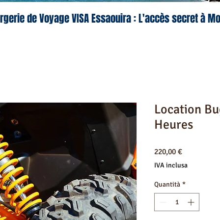
rgerie de Voyage VISA Essaouira : L'accès secret à M
Location Bu
Heures
Prezzo
220,00 €
IVA inclusa
Quantità
*