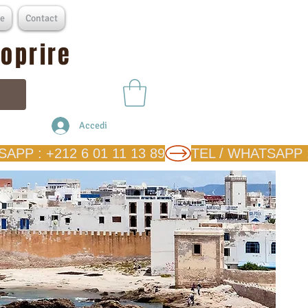
e
Contact
coprire
Accedi