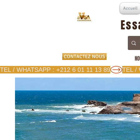
Accueil
Ess
CONTACTEZ NOUS
NO
TEL / WHATSAPP : +212 6 01 11 13 89