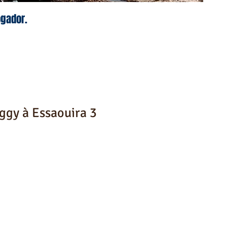
ogador.
ggy à Essaouira 3