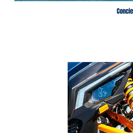
Concie