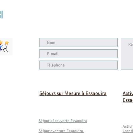
I
Séjours sur Mesure à Essaouira
Acti
Essa
Séjour découverte Essaouira
Activ
Séjour aventure Essaouira
Locat