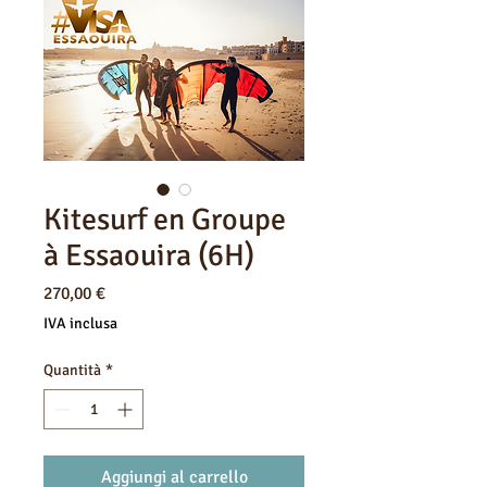
Kitesurf en Groupe
à Essaouira (6H)
Prezzo
270,00 €
IVA inclusa
Quantità
*
Aggiungi al carrello