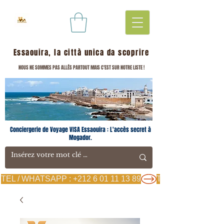
Essaouira, la città unica da scoprire
NOUS NE SOMMES PAS ALLÉS PARTOUT MAIS C'EST SUR NOTRE LISTE !
Conciergerie de Voyage VISA Essaouira : L'accès secret à
Mogador.
TEL / WHATSAPP : +212 6 01 11 13 89