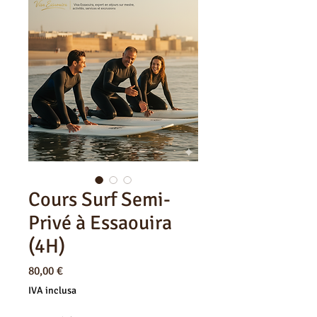
Cours Surf Semi-
Privé à Essaouira
(4H)
Prezzo
80,00 €
IVA inclusa