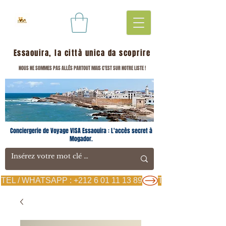
Essaouira, la città unica da scoprire
NOUS NE SOMMES PAS ALLÉS PARTOUT MAIS C'EST SUR NOTRE LISTE !
Conciergerie de Voyage VISA Essaouira : L'accès secret à
Mogador.
TEL / WHATSAPP : +212 6 01 11 13 89