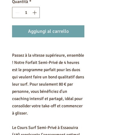
Quantità
*
Aggiungi al carrello
Passez à la vitesse supérieure, ensemble
! Notre Forfait Semi-Privé de 4 heures
est le programme parfait pour les duos
qui veulent faire un bond qualitatif dans
leur surf. Pour seulement 80 € par
personne, vous bénéficiez d'un
coaching intensif et partagé, idéal pour
consolider votre take-off et commencer
à glisser.
Le Cours Surf Semi-Privé à Essaouira
(4H) représente l'engagement optimal