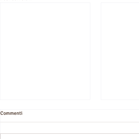
Commenti
villa da sogn