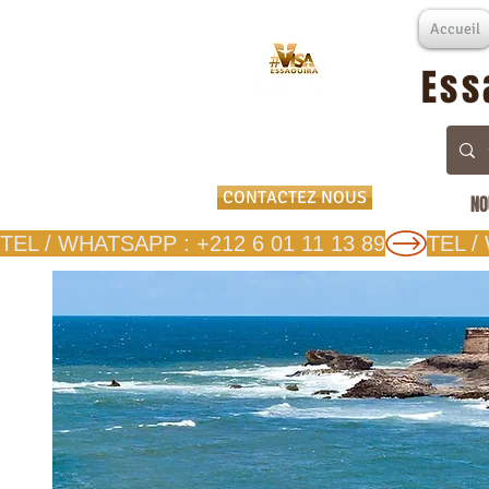
Accueil
Ess
CONTACTEZ NOUS
NO
TEL / WHATSAPP : +212 6 01 11 13 89