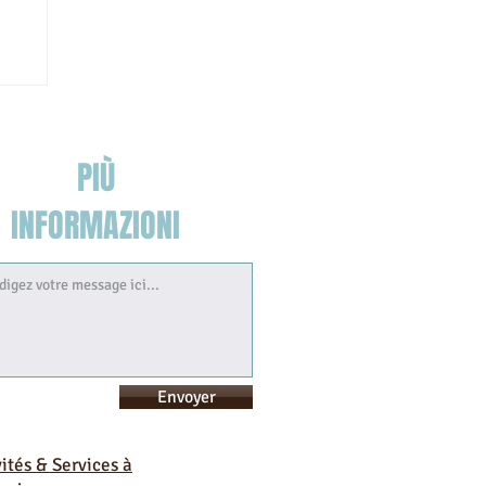
PIÙ
INFORMAZIONI
Envoyer
vités & Services à