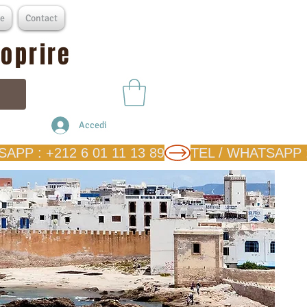
e
Contact
coprire
Accedi