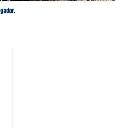
ogador.