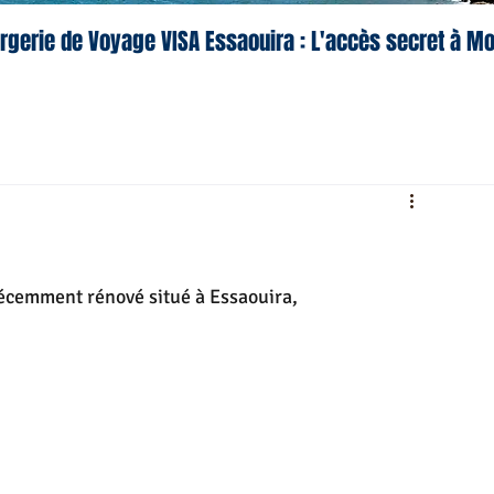
rgerie de Voyage VISA Essaouira : L'accès secret à M
récemment rénové situé à Essaouira,