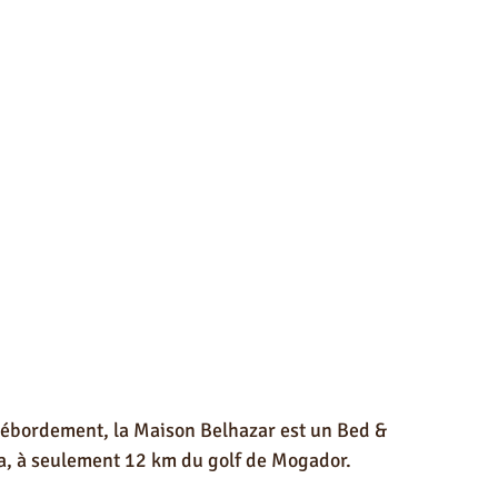
débordement, la Maison Belhazar est un Bed & 
a, à seulement 12 km du golf de Mogador. 