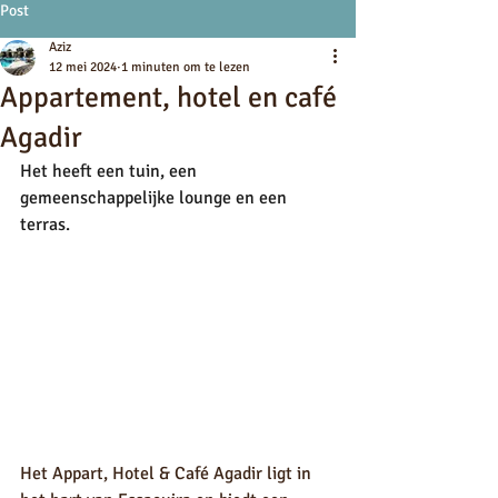
Post
Aziz
12 mei 2024
1 minuten om te lezen
Appartement, hotel en café
Agadir
Het heeft een tuin, een 
gemeenschappelijke lounge en een 
terras.
Het Appart, Hotel & Café Agadir ligt in 