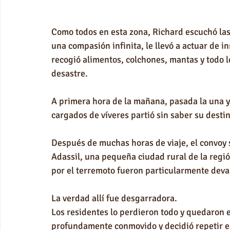
Como todos en esta zona, Richard escuchó las n
una compasión infinita, le llevó a actuar de i
recogió alimentos, colchones, mantas y todo lo
desastre.
A primera hora de la mañana, pasada la una y
cargados de víveres partió sin saber su destin
Después de muchas horas de viaje, el convoy 
Adassil, una pequeña ciudad rural de la regi
por el terremoto fueron particularmente deva
La verdad allí fue desgarradora.
Los residentes lo perdieron todo y quedaron 
profundamente conmovido y decidió repetir e