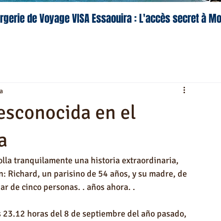
rgerie de Voyage VISA Essaouira : L'accès secret à M
a
esconocida en el
a
olla tranquilamente una historia extraordinaria, 
 Richard, un parisino de 54 años, y su madre, de 
r de cinco personas. . años ahora. .
as 23.12 horas del 8 de septiembre del año pasado, 