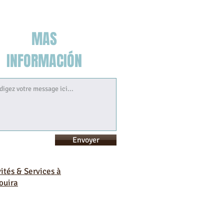
MAS
INFORMACIÓN
Envoyer
vités & Services à
ouira