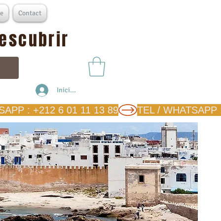
e
Contact
descubrir
Iniciar sesión