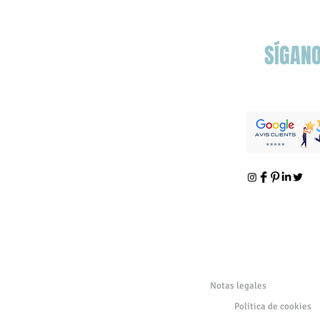
2024: electrizantes conciertos
de fusión en perspectiva
SÍGAN
Notas legales
Política de cookies