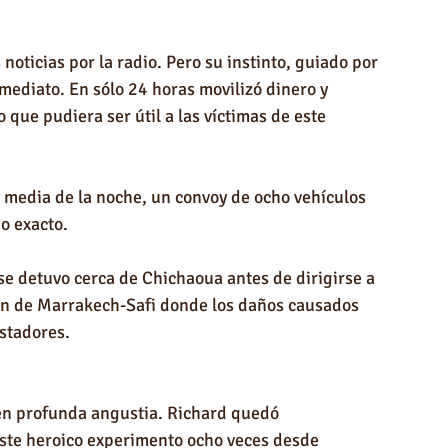
oticias por la radio. Pero su instinto, guiado por 
nmediato. En sólo 24 horas movilizó dinero y 
 que pudiera ser útil a las víctimas de este 
 media de la noche, un convoy de ocho vehículos 
o exacto.
se detuvo cerca de Chichaoua antes de dirigirse a 
ón de Marrakech-Safi donde los daños causados 
stadores.
en profunda angustia. Richard quedó 
ste heroico experimento ocho veces desde 