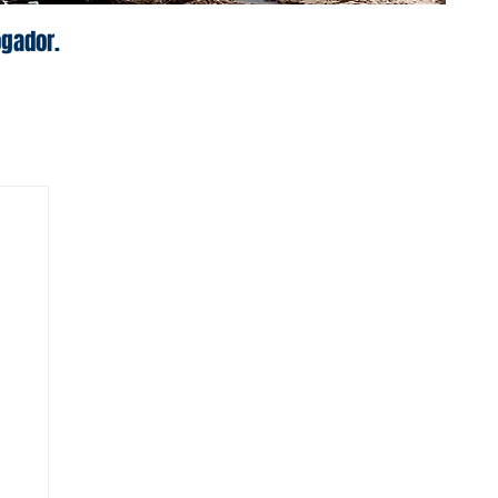
ogador.