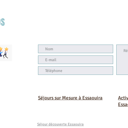
OS
Séjours sur Mesure à Essaouira
Acti
Essa
Séjour découverte Essaouira