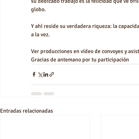
su dedicado trabajo es la felicidad que ve bril
globo.
Y ahí reside su verdadera riqueza: la capaci
a la vez.
Ver producciones en vídeo de convoyes y asist
Gracias de antemano por tu participación
Entradas relacionadas