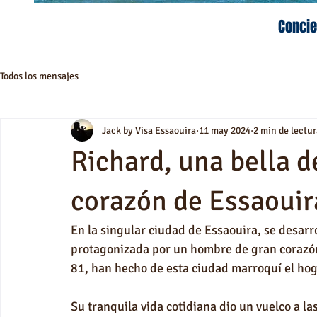
Concie
Todos los mensajes
Jack by Visa Essaouira
11 may 2024
2 min de lectur
Richard, una bella d
corazón de Essaouir
En la singular ciudad de Essaouira, se desarr
protagonizada por un hombre de gran corazón:
81, han hecho de esta ciudad marroquí el hoga
Su tranquila vida cotidiana dio un vuelco a l