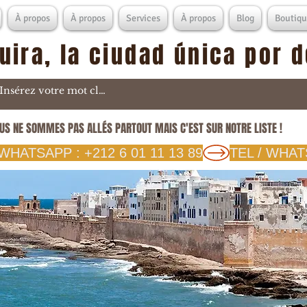
À propos
À propos
Services
À propos
Blog
Boutiqu
uira, la ciudad única por 
US NE SOMMES PAS ALLÉS PARTOUT MAIS C'EST SUR NOTRE LISTE !