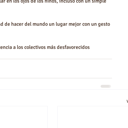
lar en los ojos de los niños, incluso con un simple 
dad de hacer del mundo un lugar mejor con un gesto 
encia a los colectivos más desfavorecidos