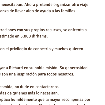
 necesitaban. Ahora pretende organizar otro viaje 
nza de llevar algo de ayuda a las familias 
raciones con sus propios recursos, se enfrenta a 
 estimado en 5.000 dirhams.
n el privilegio de conocerlo y muchos quieren 
yar a Richard en su noble misión. Su generosidad 
 son una inspiración para todos nosotros.
 comida, no dude en contactarnos.
idas de quienes más lo necesitan.
xplica humildemente que la mayor recompensa por 