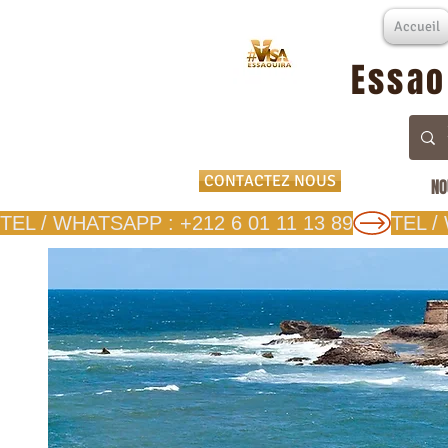
Accueil
Essao
CONTACTEZ NOUS
NO
TEL / WHATSAPP : +212 6 01 11 13 89