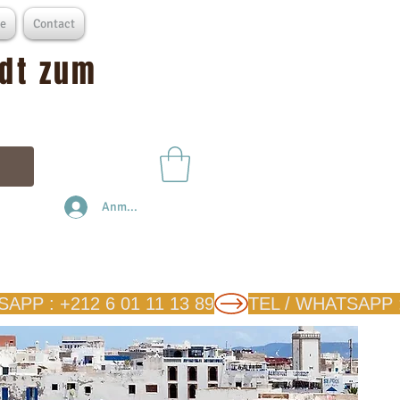
e
Contact
adt zum
Anmelden