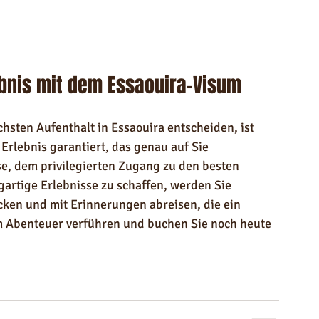
ebnis mit dem Essaouira-Visum
chsten Aufenthalt in Essaouira entscheiden, ist 
Erlebnis garantiert, das genau auf Sie 
se, dem privilegierten Zugang zu den besten 
gartige Erlebnisse zu schaffen, werden Sie 
cken und mit Erinnerungen abreisen, die ein 
om Abenteuer verführen und buchen Sie noch heute 