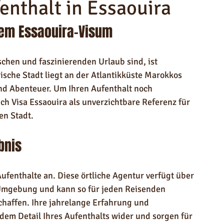
enthalt in Essaouira
dem Essaouira-Visum
chen und faszinierenden Urlaub sind, ist 
rische Stadt liegt an der Atlantikküste Marokkos 
und Abenteuer. Um Ihren Aufenthalt noch 
h Visa Essaouira als unverzichtbare Referenz für 
en Stadt.
bnis
ufenthalte an. Diese örtliche Agentur verfügt über 
Umgebung und kann so für jeden Reisenden 
schaffen. Ihre jahrelange Erfahrung und 
edem Detail Ihres Aufenthalts wider und sorgen für 