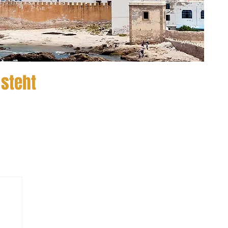
 steht