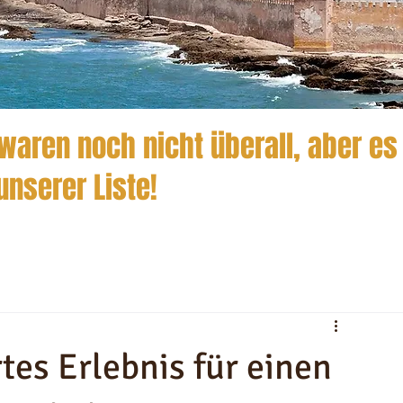
waren noch nicht überall, aber es
unserer Liste!
es Erlebnis für einen