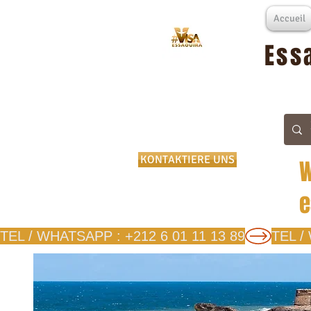
Accueil
Ess
KONTAKTIERE UNS
W
e
TEL / WHATSAPP : +212 6 01 11 13 89