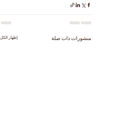
منشورات ذات صلة
إظهار الكل