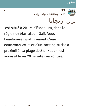
منشور
Aziz
18 مايو 2024
1 دقيقة قراءة
نزل ارتجانا
 est situé à 20 km d'Essaouira, dans la 
région de Marrakech-Safi. Vous 
bénéficierez gratuitement d'une 
connexion Wi-Fi et d'un parking public à 
proximité. La plage de Sidi Kaouki est 
accessible en 20 minutes en voiture.