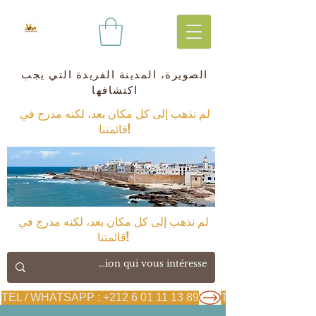
الصويرة، المدينة الفريدة التي يجب
اكتشافها
لم نذهب إلى كل مكان بعد، لكنه مدرج في
قائمتنا!
لم نذهب إلى كل مكان بعد، لكنه مدرج في
قائمتنا!
TEL / WHATSAPP : +212 6 01 11 13 89