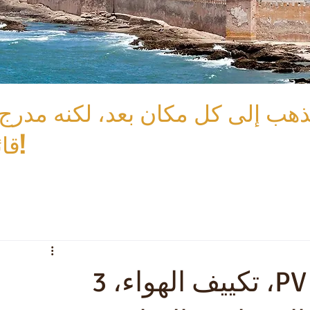
ذهب إلى كل مكان بعد، لكنه مدرج
قائمتنا!
فيلا حمام سباحة مدفأ PV، تكييف الهواء، 3