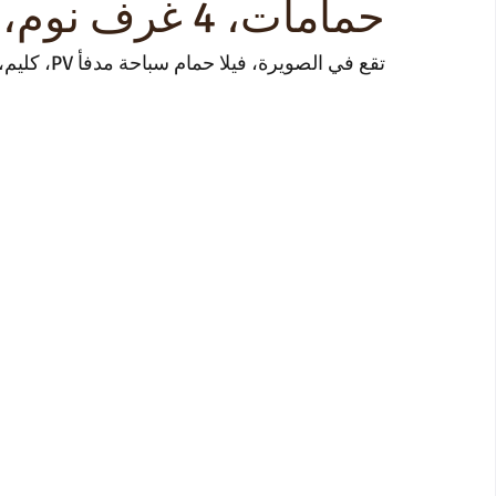
حمامات، 4 غرف نوم، الموظفين المتاحة
تقع في الصويرة، فيلا حمام سباحة مدفأ PV، كليم، 3 حمامات، 4 غرف نوم، الموظفين المتاحة