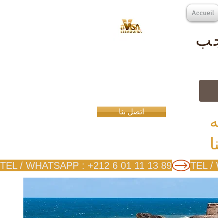
Accueil
جب
اتصل بنا
ه
TEL / WHATSAPP : +212 6 01 11 13 89