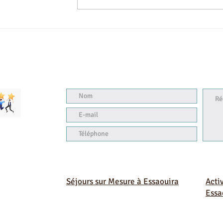
Séjours sur Mesure à Essaouira
Acti
Essa