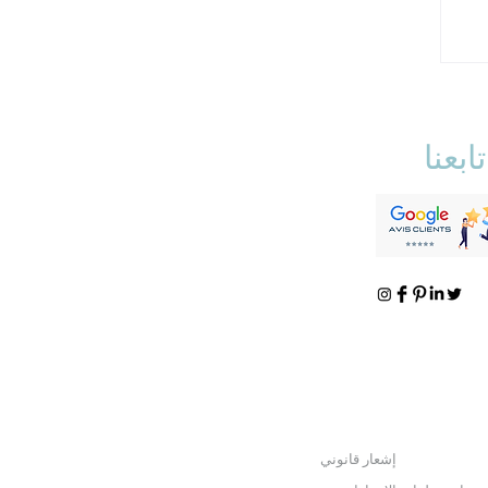
تابعنا
إشعار قانوني