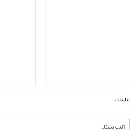
تعليقات
فيلا احلام
اكتب تعليقًا...