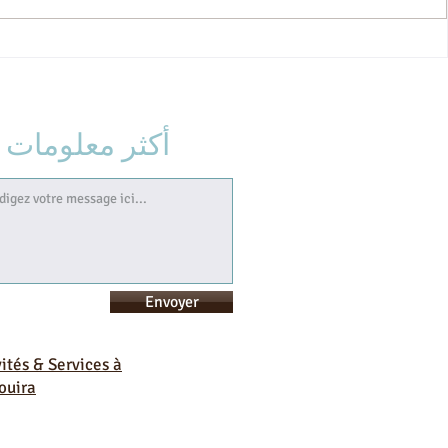
فيلا تزرزيت الراحة والضيافة
أكثر معلومات
Envoyer
vités & Services à
ouira