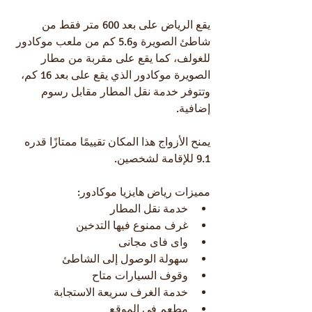
يقع الرياض على بعد 600 متر فقط من 
شاطئ الصويرة و5.6 كم من ملعب موكادور 
للغولف، كما يقع على مقربة من مطار 
الصويرة موكادور الذي يقع على بعد 16 كم، 
وتتوفر خدمة نقل المطار مقابل رسوم 
إضافية.
يمنح الأزواج هذا المكان تقييمًا ممتازًا قدره 
9.1 للإقامة لشخصين.
مميزات رياض هايزيا موكادور:
خدمة نقل المطار
غرف ممنوع فيها التدخين
واى فاى مجانى
سهولة الوصول إلى الشاطئ
وقوف السيارات متاح
خدمة الغرف سريعة الاستجابة
مطعم في الموقع