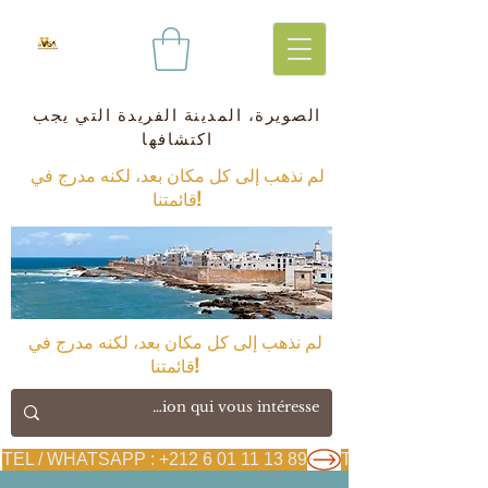
الصويرة، المدينة الفريدة التي يجب
اكتشافها
لم نذهب إلى كل مكان بعد، لكنه مدرج في
قائمتنا!
لم نذهب إلى كل مكان بعد، لكنه مدرج في
قائمتنا!
TEL / WHATSAPP : +212 6 01 11 13 89