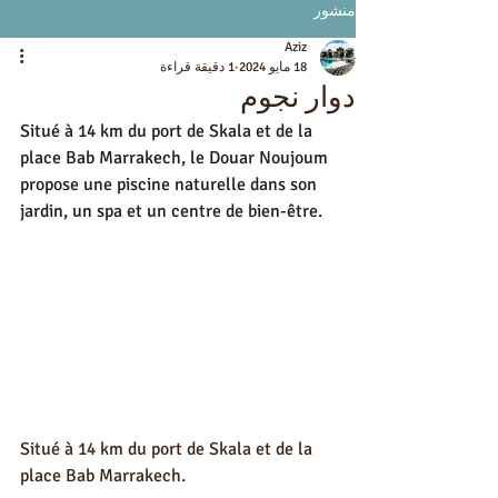
منشور
Aziz
18 مايو 2024
1 دقيقة قراءة
دوار نجوم
Situé à 14 km du port de Skala et de la 
place Bab Marrakech, le Douar Noujoum 
propose une piscine naturelle dans son 
jardin, un spa et un centre de bien-être.
Situé à 14 km du port de Skala et de la 
place Bab Marrakech.