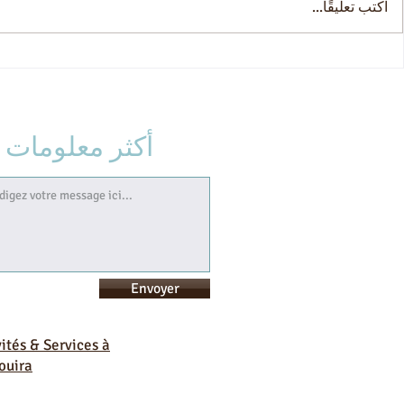
اكتب تعليقًا...
فيلا تزرزيت الراحة والضيافة
أكثر معلومات
Envoyer
vités & Services à
ouira