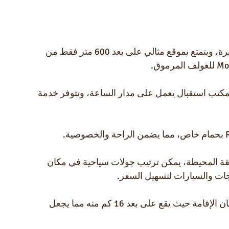
"يقع فندق Riyad Zen Oasis في قلب مدينة الصويرة، ويتمتع بموقع مثالي على بعد 600 متر فقط من 
كتب استقبال يعمل على مدار الساعة، وتتوفر خدمة 
قة المحيطة، يمكن ترتيب جولات سياحية في مكان 
اجات والسيارات لتسهيل السفر.
ويعتبر مطار الصويرة موكادور المطار الأقرب لمكان الإقامة حيث يقع على بعد 16 كم منه مما يجعل 