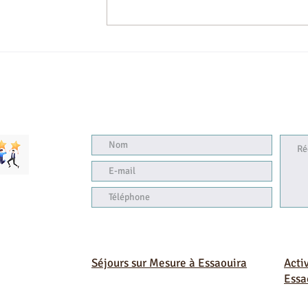
Séjours sur Mesure à Essaouira
Acti
Essa