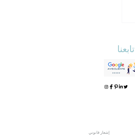
تابعنا
إشعار قانوني