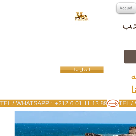
Accueil
جب
اتصل بنا
ه
TEL / WHATSAPP : +212 6 01 11 13 89