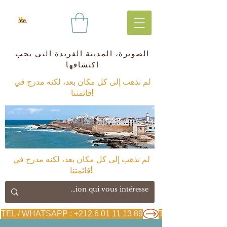
الصويرة، المدينة الفريدة التي يجب
اكتشافها
لم نذهب إلى كل مكان بعد، لكنه مدرج في
قائمتنا!
لم نذهب إلى كل مكان بعد، لكنه مدرج في
قائمتنا!
TEL / WHATSAPP : +212 6 01 11 13 89