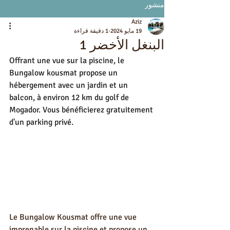
منشور
Aziz
19 مايو 2024
1 دقيقة قراءة
البنغل الأخضر 1
Offrant une vue sur la piscine, le 
Bungalow kousmat propose un 
hébergement avec un jardin et un 
balcon, à environ 12 km du golf de 
Mogador. Vous bénéficierez gratuitement 
d'un parking privé.
Le Bungalow Kousmat offre une vue 
imprenable sur la piscine et propose un 